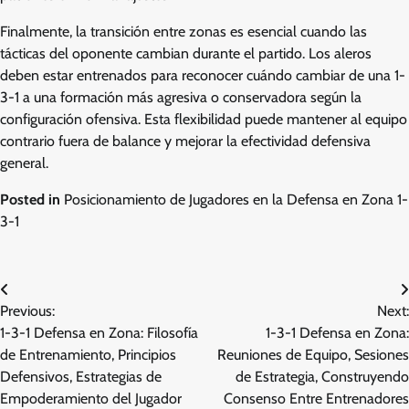
Finalmente, la transición entre zonas es esencial cuando las
tácticas del oponente cambian durante el partido. Los aleros
deben estar entrenados para reconocer cuándo cambiar de una 1-
3-1 a una formación más agresiva o conservadora según la
configuración ofensiva. Esta flexibilidad puede mantener al equipo
contrario fuera de balance y mejorar la efectividad defensiva
general.
Posted in
Posicionamiento de Jugadores en la Defensa en Zona 1-
3-1
Post
Previous:
Next:
navigation
1-3-1 Defensa en Zona: Filosofía
1-3-1 Defensa en Zona:
de Entrenamiento, Principios
Reuniones de Equipo, Sesiones
Defensivos, Estrategias de
de Estrategia, Construyendo
Empoderamiento del Jugador
Consenso Entre Entrenadores