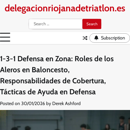
Skip
delegacionriojanadetriatlon.es
to
content
Search
for:
Subscription
1-3-1 Defensa en Zona: Roles de los
Aleros en Baloncesto,
Responsabilidades de Cobertura,
Tácticas de Ayuda en Defensa
Posted on
30/01/2026
by
Derek Ashford