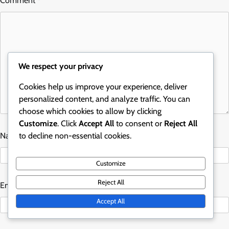
Comment
*
We respect your privacy
Cookies help us improve your experience, deliver
personalized content, and analyze traffic. You can
choose which cookies to allow by clicking
Customize
. Click
Accept All
to consent or
Reject All
Name
to decline non-essential cookies.
*
Customize
Reject All
Email
*
Accept All