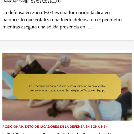
Derek Ashford
0
03/02/2026
La defensa en zona 1-3-1 es una formación táctica en
baloncesto que enfatiza una fuerte defensa en el perímetro
mientras asegura una sólida presencia en […]
POSICIONAMIENTO DE JUGADORES EN LA DEFENSA EN ZONA 1-3-1