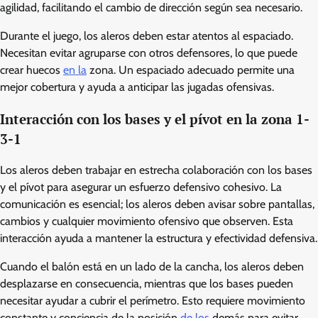
agilidad, facilitando el cambio de dirección según sea necesario.
Durante el juego, los aleros deben estar atentos al espaciado.
Necesitan evitar agruparse con otros defensores, lo que puede
crear huecos
en la
zona. Un espaciado adecuado permite una
mejor cobertura y ayuda a anticipar las jugadas ofensivas.
Interacción con los bases y el pívot en la zona 1-
3-1
Los aleros deben trabajar en estrecha colaboración con los bases
y el pívot para asegurar un esfuerzo defensivo cohesivo. La
comunicación es esencial; los aleros deben avisar sobre pantallas,
cambios y cualquier movimiento ofensivo que observen. Esta
interacción ayuda a mantener la estructura y efectividad defensiva.
Cuando el balón está en un lado de la cancha, los aleros deben
desplazarse en consecuencia, mientras que los bases pueden
necesitar ayudar a cubrir el perímetro. Esto requiere movimiento
constante y conciencia de la posición
de los
demás para evitar