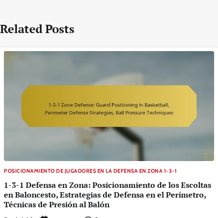
Related Posts
POSICIONAMIENTO DE JUGADORES EN LA DEFENSA EN ZONA 1-3-1
1-3-1 Defensa en Zona: Posicionamiento de los Escoltas
en Baloncesto, Estrategias de Defensa en el Perímetro,
Técnicas de Presión al Balón