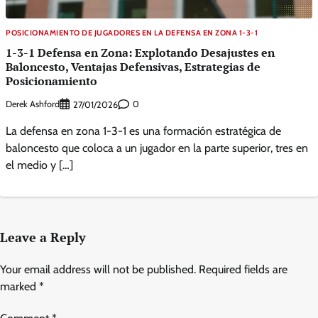
POSICIONAMIENTO DE JUGADORES EN LA DEFENSA EN ZONA 1-3-1
1-3-1 Defensa en Zona: Explotando Desajustes en
Baloncesto, Ventajas Defensivas, Estrategias de
Posicionamiento
Derek Ashford
0
27/01/2026
La defensa en zona 1-3-1 es una formación estratégica de
baloncesto que coloca a un jugador en la parte superior, tres en
el medio y […]
Leave a Reply
Your email address will not be published.
Required fields are
marked
*