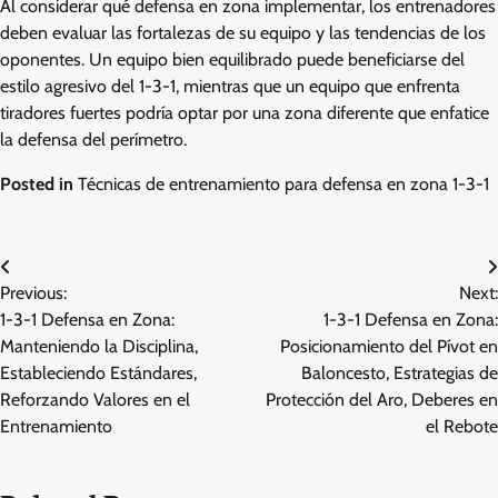
Al considerar qué defensa en zona implementar, los entrenadores
deben evaluar las fortalezas de su equipo y las tendencias de los
oponentes. Un equipo bien equilibrado puede beneficiarse del
estilo agresivo del 1-3-1, mientras que un equipo que enfrenta
tiradores fuertes podría optar por una zona diferente que enfatice
la defensa del perímetro.
Posted in
Técnicas de entrenamiento para defensa en zona 1-3-1
Post
Previous:
Next:
navigation
1-3-1 Defensa en Zona:
1-3-1 Defensa en Zona:
Manteniendo la Disciplina,
Posicionamiento del Pívot en
Estableciendo Estándares,
Baloncesto, Estrategias de
Reforzando Valores en el
Protección del Aro, Deberes en
Entrenamiento
el Rebote