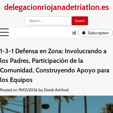
Skip
delegacionriojanadetriatlon.es
to
content
Search
for:
Subscription
1-3-1 Defensa en Zona: Involucrando a
los Padres, Participación de la
Comunidad, Construyendo Apoyo para
los Equipos
Posted on
19/01/2026
by
Derek Ashford