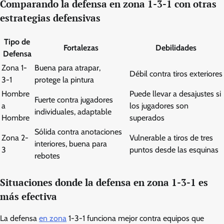
Comparando la defensa en zona 1-3-1 con otras
estrategias defensivas
Tipo de
Fortalezas
Debilidades
Defensa
Zona 1-
Buena para atrapar,
Débil contra tiros exteriores
3-1
protege la pintura
Hombre
Puede llevar a desajustes si
Fuerte contra jugadores
a
los jugadores son
individuales, adaptable
Hombre
superados
Sólida contra anotaciones
Zona 2-
Vulnerable a tiros de tres
interiores, buena para
3
puntos desde las esquinas
rebotes
Situaciones donde la defensa en zona 1-3-1 es
más efectiva
La defensa
en zona
1-3-1 funciona mejor contra equipos que