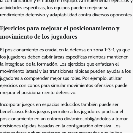
la comunicación y el trabajo en equipo. Al implementar ejercicios y
actividades específicas, los equipos pueden mejorar su
rendimiento defensivo y adaptabilidad contra diversos oponentes.
Ejercicios para mejorar el posicionamiento y
movimiento de los jugadores
El posicionamiento es crucial en la defensa en zona 1-3-1, ya que
los jugadores deben cubrir áreas específicas mientras mantienen
la integridad de la formación. Los ejercicios que enfatizan el
movimiento lateral y las transiciones rápidas pueden ayudar a los
jugadores a comprender mejor sus roles. Por ejemplo, utilizar
ejercicios con conos para simular movimientos ofensivos puede
mejorar el posicionamiento defensivo.
Incorporar juegos en espacios reducidos también puede ser
beneficioso. Estos juegos permiten a los jugadores practicar el
posicionamiento en un entorno dinámico, obligándolos a tomar
decisiones rápidas basadas en la configuración ofensiva. Los
entrenadores deben centrarse en crear escenarios que imiten