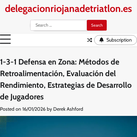
Skip
delegacionriojanadetriatlon.es
to
content
Search
for:
Subscription
1-3-1 Defensa en Zona: Métodos de
Retroalimentación, Evaluación del
Rendimiento, Estrategias de Desarrollo
de Jugadores
Posted on
16/01/2026
by
Derek Ashford