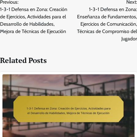
Previous:
Next:
navigation
1-3-1 Defensa en Zona: Creación
1-3-1 Defensa en Zona:
de Ejercicios, Actividades para el
Enseñanza de Fundamentos,
Desarrollo de Habilidades,
Ejercicios de Comunicación,
Mejora de Técnicas de Ejecución
Técnicas de Compromiso del
Jugador
Related Posts