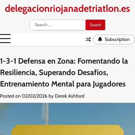
Skip
delegacionriojanadetriatlon.es
to
content
Search
for:
Subscription
1-3-1 Defensa en Zona: Fomentando la
Resiliencia, Superando Desafíos,
Entrenamiento Mental para Jugadores
Posted on
02/02/2026
by
Derek Ashford