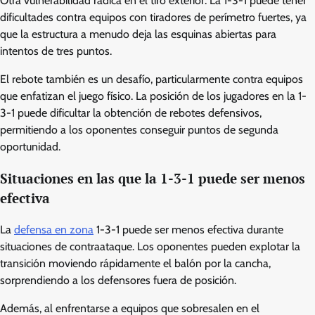
Otra vulnerabilidad radica en el tiro exterior. La 1-3-1 puede tener
dificultades contra equipos con tiradores de perímetro fuertes, ya
que la estructura a menudo deja las esquinas abiertas para
intentos de tres puntos.
El rebote también es un desafío, particularmente contra equipos
que enfatizan el juego físico. La posición de los jugadores en la 1-
3-1 puede dificultar la obtención de rebotes defensivos,
permitiendo a los oponentes conseguir puntos de segunda
oportunidad.
Situaciones en las que la 1-3-1 puede ser menos
efectiva
La
defensa en zona
1-3-1 puede ser menos efectiva durante
situaciones de contraataque. Los oponentes pueden explotar la
transición moviendo rápidamente el balón por la cancha,
sorprendiendo a los defensores fuera de posición.
Además, al enfrentarse a equipos que sobresalen en el