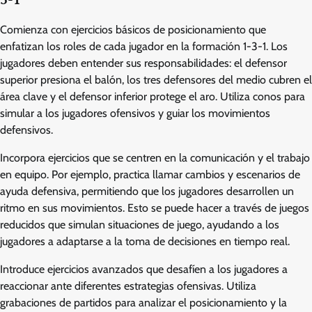
Comienza con ejercicios básicos de posicionamiento que
enfatizan los roles de cada jugador en la formación 1-3-1. Los
jugadores deben entender sus responsabilidades: el defensor
superior presiona el balón, los tres defensores del medio cubren el
área clave y el defensor inferior protege el aro. Utiliza conos para
simular a los jugadores ofensivos y guiar los movimientos
defensivos.
Incorpora ejercicios que se centren en la comunicación y el trabajo
en equipo. Por ejemplo, practica llamar cambios y escenarios de
ayuda defensiva, permitiendo que los jugadores desarrollen un
ritmo en sus movimientos. Esto se puede hacer a través de juegos
reducidos que simulan situaciones de juego, ayudando a los
jugadores a adaptarse a la toma de decisiones en tiempo real.
Introduce ejercicios avanzados que desafíen a los jugadores a
reaccionar ante diferentes estrategias ofensivas. Utiliza
grabaciones de partidos para analizar el posicionamiento y la