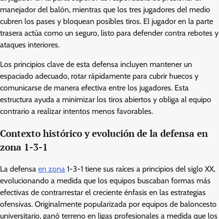
manejador del balón, mientras que los tres jugadores del medio
cubren los pases y bloquean posibles tiros. El jugador en la parte
trasera actúa como un seguro, listo para defender contra rebotes y
ataques interiores.
Los principios clave de esta defensa incluyen mantener un
espaciado adecuado, rotar rápidamente para cubrir huecos y
comunicarse de manera efectiva entre los jugadores. Esta
estructura ayuda a minimizar los tiros abiertos y obliga al equipo
contrario a realizar intentos menos favorables.
Contexto histórico y evolución de la defensa en
zona 1-3-1
La defensa
en zona
1-3-1 tiene sus raíces a principios del siglo XX,
evolucionando a medida que los equipos buscaban formas más
efectivas de contrarrestar el creciente énfasis en las estrategias
ofensivas. Originalmente popularizada por equipos de baloncesto
universitario, ganó terreno en ligas profesionales a medida que los