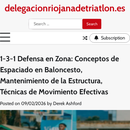
Skip
delegacionriojanadetriatlon.es
to
content
Search
for:
Subscription
1-3-1 Defensa en Zona: Conceptos de
Espaciado en Baloncesto,
Mantenimiento de la Estructura,
Técnicas de Movimiento Efectivas
Posted on
09/02/2026
by
Derek Ashford