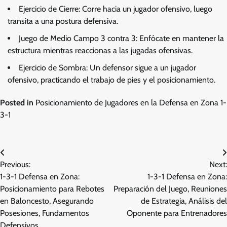
Ejercicio de Cierre: Corre hacia un jugador ofensivo, luego
transita a una postura defensiva.
Juego de Medio Campo 3 contra 3: Enfócate en mantener la
estructura mientras reaccionas a las jugadas ofensivas.
Ejercicio de Sombra: Un defensor sigue a un jugador
ofensivo, practicando el trabajo de pies y el posicionamiento.
Posted in
Posicionamiento de Jugadores en la Defensa en Zona 1-
3-1
Post
Previous:
Next:
navigation
1-3-1 Defensa en Zona:
1-3-1 Defensa en Zona:
Posicionamiento para Rebotes
Preparación del Juego, Reuniones
en Baloncesto, Asegurando
de Estrategia, Análisis del
Posesiones, Fundamentos
Oponente para Entrenadores
Defensivos